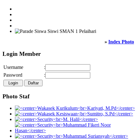
»
Index Photo
Login Member
Username
:
Password
:
Photo Staf