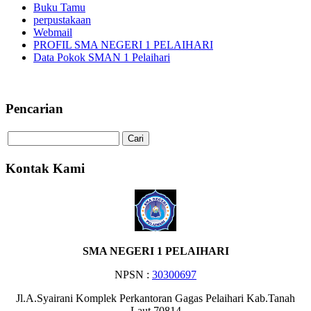
Buku Tamu
perpustakaan
Webmail
PROFIL SMA NEGERI 1 PELAIHARI
Data Pokok SMAN 1 Pelaihari
Selamat Datang di Website SMA NEGERI
Pencarian
Kontak Kami
SMA NEGERI 1 PELAIHARI
NPSN :
30300697
Jl.A.Syairani Komplek Perkantoran Gagas Pelaihari Kab.Tanah
Laut 70814