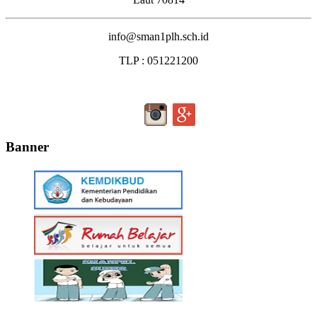
info@sman1plh.sch.id
TLP : 051221200
Banner