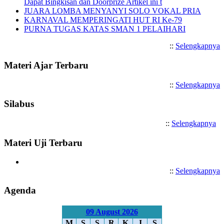
Dapat Bingkisan dan Doorprize Artikel ini t
JUARA LOMBA MENYANYI SOLO VOKAL PRIA
KARNAVAL MEMPERINGATI HUT RI Ke-79
PURNA TUGAS KATAS SMAN 1 PELAIHARI
::
Selengkapnya
Materi Ajar Terbaru
::
Selengkapnya
Silabus
::
Selengkapnya
Materi Uji Terbaru
::
Selengkapnya
Agenda
09 August 2026
M
S
S
R
K
J
S