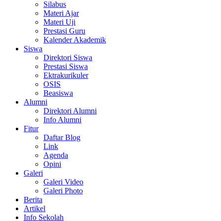
Silabus
Materi Ajar
Materi Uji
Prestasi Guru
Kalender Akademik
Siswa
Direktori Siswa
Prestasi Siswa
Ektrakurikuler
OSIS
Beasiswa
Alumni
Direktori Alumni
Info Alumni
Fitur
Daftar Blog
Link
Agenda
Opini
Galeri
Galeri Video
Galeri Photo
Berita
Artikel
Info Sekolah