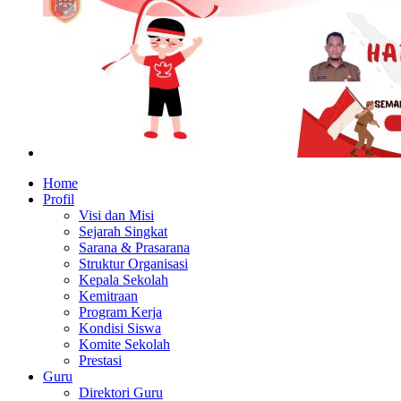
Home
Profil
Visi dan Misi
Sejarah Singkat
Sarana & Prasarana
Struktur Organisasi
Kepala Sekolah
Kemitraan
Program Kerja
Kondisi Siswa
Komite Sekolah
Prestasi
Guru
Direktori Guru