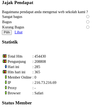
Jajak Pendapat
Bagaimana pendapat anda mengenai web sekolah kami ?
Sangat bagus
Bagus
Kurang Bagus
Lihat
Statistik
Total Hits
: 454430
Pengunjung
: 208808
Hari ini
: 285
Hits hari ini
: 365
Member Online
: 0
IP
: 216.73.216.69
Proxy
: -
Browser
: Safari
Status Member