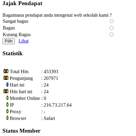
Jajak Pendapat
Bagaimana pendapat anda mengenai web sekolah kami ?
Sangat bagus
Bagus
Kurang Bagus
Lihat
Statistik
Total Hits
: 453393
Pengunjung
: 207971
Hari ini
: 24
Hits hari ini
: 24
Member Online
: 0
IP
: 216.73.217.64
Proxy
: -
Browser
: Safari
Status Member