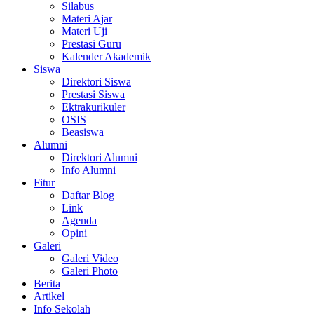
Silabus
Materi Ajar
Materi Uji
Prestasi Guru
Kalender Akademik
Siswa
Direktori Siswa
Prestasi Siswa
Ektrakurikuler
OSIS
Beasiswa
Alumni
Direktori Alumni
Info Alumni
Fitur
Daftar Blog
Link
Agenda
Opini
Galeri
Galeri Video
Galeri Photo
Berita
Artikel
Info Sekolah