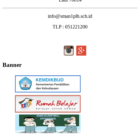
info@sman1plh.sch.id
TLP : 051221200
Banner