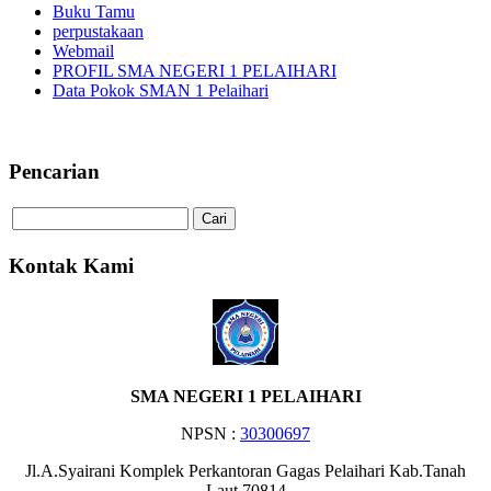
Buku Tamu
perpustakaan
Webmail
PROFIL SMA NEGERI 1 PELAIHARI
Data Pokok SMAN 1 Pelaihari
Selamat Datang di Website S
Pencarian
Kontak Kami
SMA NEGERI 1 PELAIHARI
NPSN :
30300697
Jl.A.Syairani Komplek Perkantoran Gagas Pelaihari Kab.Tanah
Laut 70814