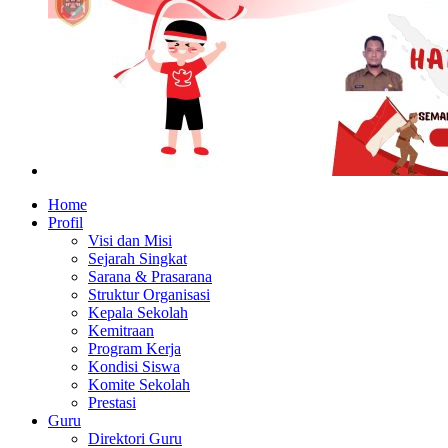
Home
Profil
Visi dan Misi
Sejarah Singkat
Sarana & Prasarana
Struktur Organisasi
Kepala Sekolah
Kemitraan
Program Kerja
Kondisi Siswa
Komite Sekolah
Prestasi
Guru
Direktori Guru