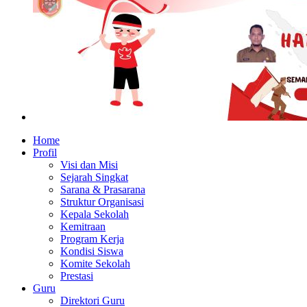
Home
Profil
Visi dan Misi
Sejarah Singkat
Sarana & Prasarana
Struktur Organisasi
Kepala Sekolah
Kemitraan
Program Kerja
Kondisi Siswa
Komite Sekolah
Prestasi
Guru
Direktori Guru