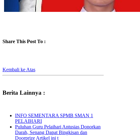
Share This Post To :
Kembali ke Atas
Berita Lainnya :
INFO SEMENTARA SPMB SMAN 1
PELAIHARI
Puluhan Guru Pelaihari Antusias Donorkan
Darah, Senang Dapat Bingkisan dan
Doorprize Artikel ini t