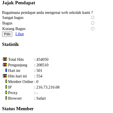
Jajak Pendapat
Bagaimana pendapat anda mengenai web sekolah kami ?
Sangat bagus
Bagus
Kurang Bagus
Lihat
Statistik
Total Hits
: 454050
Pengunjung
: 208510
Hari ini
: 501
Hits hari ini
: 554
Member Online
: 0
IP
: 216.73.216.68
Proxy
: -
Browser
: Safari
Status Member