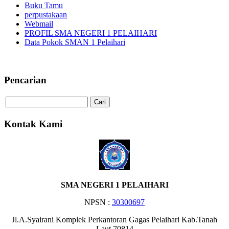
Buku Tamu
perpustakaan
Webmail
PROFIL SMA NEGERI 1 PELAIHARI
Data Pokok SMAN 1 Pelaihari
Selamat Datang di Website SMA 
Pencarian
Kontak Kami
SMA NEGERI 1 PELAIHARI
NPSN :
30300697
Jl.A.Syairani Komplek Perkantoran Gagas Pelaihari Kab.Tanah
Laut 70814