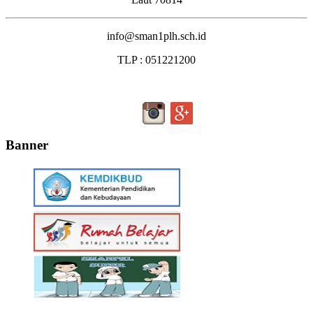
info@sman1plh.sch.id
TLP : 051221200
Banner