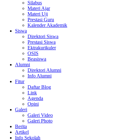
Silabus
Materi Ajar
Materi Uji
Prestasi Guru
Kalender Akademik
Siswa
Direktori Siswa
Prestasi Siswa
Ektrakurikuler
OSIS
Beasiswa
Alumni
Direktori Alumni
Info Alumni
Fitur
Daftar Blog
Link
Agenda
Opini
Galeri
Galeri Video
Galeri Photo
Berita
Artikel
Info Sekolah