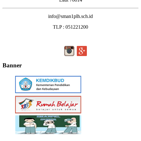
info@sman1plh.sch.id
TLP : 051221200
Banner