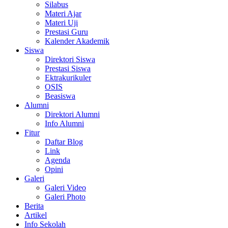
Silabus
Materi Ajar
Materi Uji
Prestasi Guru
Kalender Akademik
Siswa
Direktori Siswa
Prestasi Siswa
Ektrakurikuler
OSIS
Beasiswa
Alumni
Direktori Alumni
Info Alumni
Fitur
Daftar Blog
Link
Agenda
Opini
Galeri
Galeri Video
Galeri Photo
Berita
Artikel
Info Sekolah