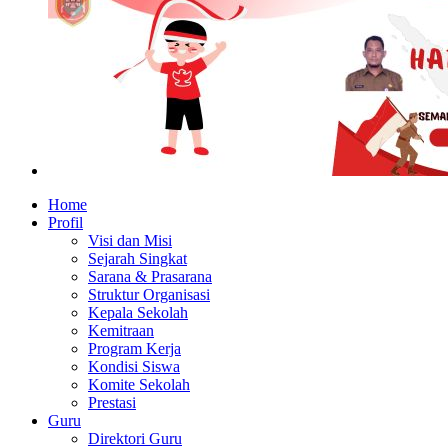
Home
Profil
Visi dan Misi
Sejarah Singkat
Sarana & Prasarana
Struktur Organisasi
Kepala Sekolah
Kemitraan
Program Kerja
Kondisi Siswa
Komite Sekolah
Prestasi
Guru
Direktori Guru