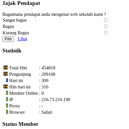
Jajak Pendapat
Bagaimana pendapat anda mengenai web sekolah kami ?
Sangat bagus
Bagus
Kurang Bagus
Lihat
Statistik
Total Hits
: 454818
Pengunjung
: 209168
Hari ini
: 309
Hits hari ini
: 316
Member Online
: 0
IP
: 216.73.216.190
Proxy
: -
Browser
: Safari
Status Member