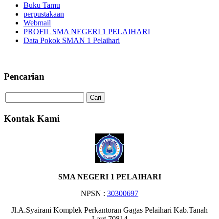
Buku Tamu
perpustakaan
Webmail
PROFIL SMA NEGERI 1 PELAIHARI
Data Pokok SMAN 1 Pelaihari
Selamat Datang di Website SMA 
Pencarian
Kontak Kami
SMA NEGERI 1 PELAIHARI
NPSN :
30300697
Jl.A.Syairani Komplek Perkantoran Gagas Pelaihari Kab.Tanah
Laut 70814