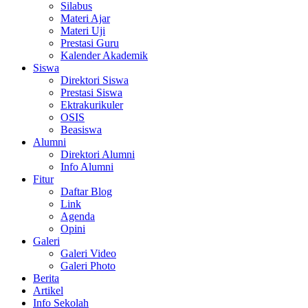
Silabus
Materi Ajar
Materi Uji
Prestasi Guru
Kalender Akademik
Siswa
Direktori Siswa
Prestasi Siswa
Ektrakurikuler
OSIS
Beasiswa
Alumni
Direktori Alumni
Info Alumni
Fitur
Daftar Blog
Link
Agenda
Opini
Galeri
Galeri Video
Galeri Photo
Berita
Artikel
Info Sekolah