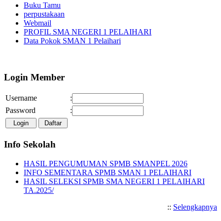
Buku Tamu
perpustakaan
Webmail
PROFIL SMA NEGERI 1 PELAIHARI
Data Pokok SMAN 1 Pelaihari
Selamat Datang di Website SM
Login Member
Username
:
Password
:
Info Sekolah
HASIL PENGUMUMAN SPMB SMANPEL 2026
INFO SEMENTARA SPMB SMAN 1 PELAIHARI
HASIL SELEKSI SPMB SMA NEGERI 1 PELAIHARI
TA.2025/
::
Selengkapnya