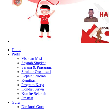
Home
Profil
Visi dan Misi
Sejarah Singkat
Sarana & Prasarana
Struktur Organisasi
Kepala Sekolah
Kemitraan
Program Kerja
Kondisi Siswa
Komite Sekolah
Prestasi
Guru
Direktori Guru