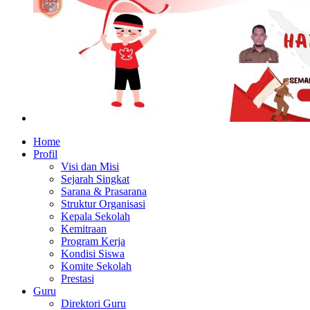
Home
Profil
Visi dan Misi
Sejarah Singkat
Sarana & Prasarana
Struktur Organisasi
Kepala Sekolah
Kemitraan
Program Kerja
Kondisi Siswa
Komite Sekolah
Prestasi
Guru
Direktori Guru