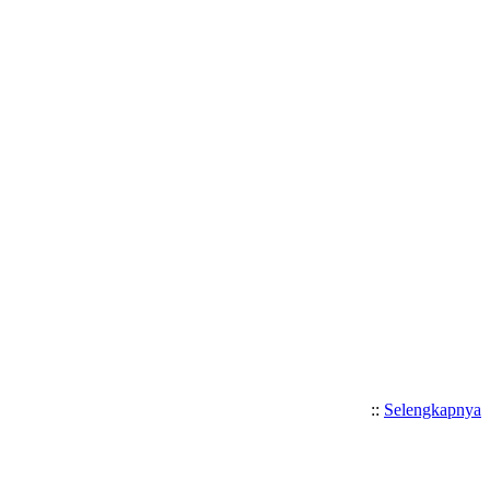
::
Selengkapnya