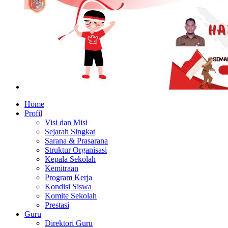
Home
Profil
Visi dan Misi
Sejarah Singkat
Sarana & Prasarana
Struktur Organisasi
Kepala Sekolah
Kemitraan
Program Kerja
Kondisi Siswa
Komite Sekolah
Prestasi
Guru
Direktori Guru