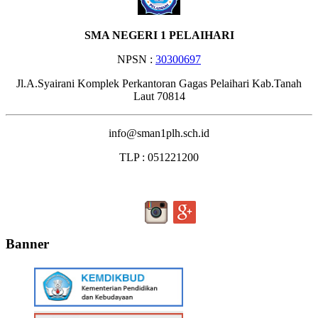
SMA NEGERI 1 PELAIHARI
NPSN :
30300697
Jl.A.Syairani Komplek Perkantoran Gagas Pelaihari Kab.Tanah
Laut 70814
info@sman1plh.sch.id
TLP : 051221200
Banner