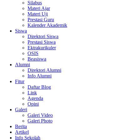
Silabus
Materi Ajar
Materi Uji
Prestasi Guru
Kalender Akademik
Siswa
Direktori Siswa
Prestasi Siswa
Ektrakurikuler
OSIS
Beasiswa
Alumni
Direktori Alumni
Info Alumni
Fitur
Daftar Blog
Link
Agenda
Opini
Galeri
Galeri Video
Galeri Photo
Berita
Artikel
Info Sekolah