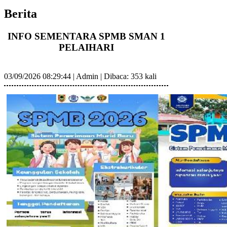
Berita
INFO SEMENTARA SPMB SMAN 1
PELAIHARI
03/09/2026 08:29:44
|
Admin
|
Dibaca: 353 kali