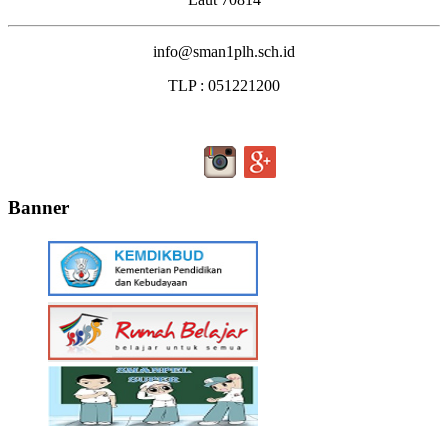
info@sman1plh.sch.id
TLP : 051221200
Banner