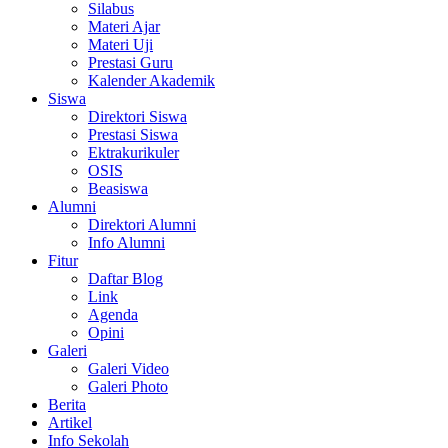
Silabus
Materi Ajar
Materi Uji
Prestasi Guru
Kalender Akademik
Siswa
Direktori Siswa
Prestasi Siswa
Ektrakurikuler
OSIS
Beasiswa
Alumni
Direktori Alumni
Info Alumni
Fitur
Daftar Blog
Link
Agenda
Opini
Galeri
Galeri Video
Galeri Photo
Berita
Artikel
Info Sekolah