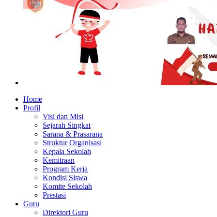
Home
Profil
Visi dan Misi
Sejarah Singkat
Sarana & Prasarana
Struktur Organisasi
Kepala Sekolah
Kemitraan
Program Kerja
Kondisi Siswa
Komite Sekolah
Prestasi
Guru
Direktori Guru