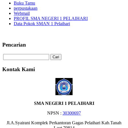
Buku Tamu
perpustakaan
Webmail
PROFIL SMA NEGERI 1 PELAIHARI
Data Pokok SMAN 1 Pelaihari
Selamat Datang di Website SMA NEGE
Pencarian
Kontak Kami
SMA NEGERI 1 PELAIHARI
NPSN :
30300697
Jl.A.Syairani Komplek Perkantoran Gagas Pelaihari Kab.Tanah
Laut 70814