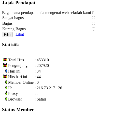
Jajak Pendapat
Bagaimana pendapat anda mengenai web sekolah kami ?
Sangat bagus
Bagus
Kurang Bagus
Lihat
Statistik
Total Hits
: 453310
Pengunjung
: 207920
Hari ini
: 34
Hits hari ini
: 44
Member Online
: 0
IP
: 216.73.217.126
Proxy
: -
Browser
: Safari
Status Member