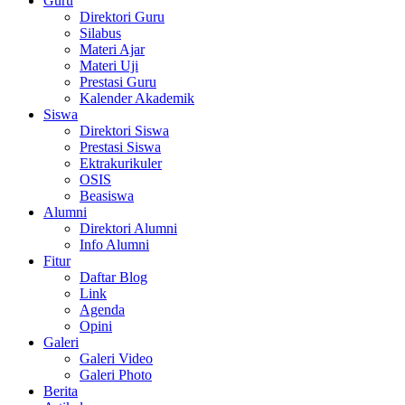
Guru
Direktori Guru
Silabus
Materi Ajar
Materi Uji
Prestasi Guru
Kalender Akademik
Siswa
Direktori Siswa
Prestasi Siswa
Ektrakurikuler
OSIS
Beasiswa
Alumni
Direktori Alumni
Info Alumni
Fitur
Daftar Blog
Link
Agenda
Opini
Galeri
Galeri Video
Galeri Photo
Berita