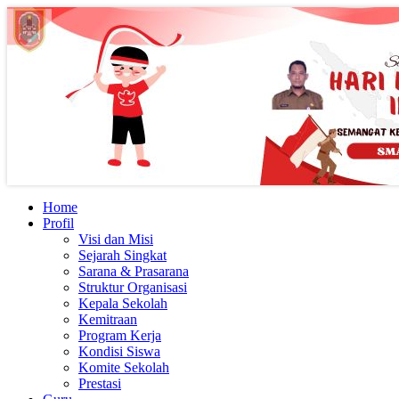
Home
Profil
Visi dan Misi
Sejarah Singkat
Sarana & Prasarana
Struktur Organisasi
Kepala Sekolah
Kemitraan
Program Kerja
Kondisi Siswa
Komite Sekolah
Prestasi