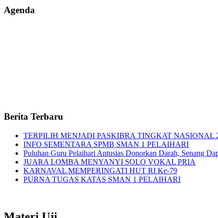
Agenda
Berita Terbaru
TERPILIH MENJADI PASKIBRA TINGKAT NASIONAL 
INFO SEMENTARA SPMB SMAN 1 PELAIHARI
Puluhan Guru Pelaihari Antusias Donorkan Darah, Senang Dapat
JUARA LOMBA MENYANYI SOLO VOKAL PRIA
KARNAVAL MEMPERINGATI HUT RI Ke-79
PURNA TUGAS KATAS SMAN 1 PELAIHARI
Materi Uji