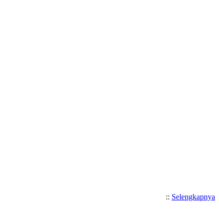
::
Selengkapnya