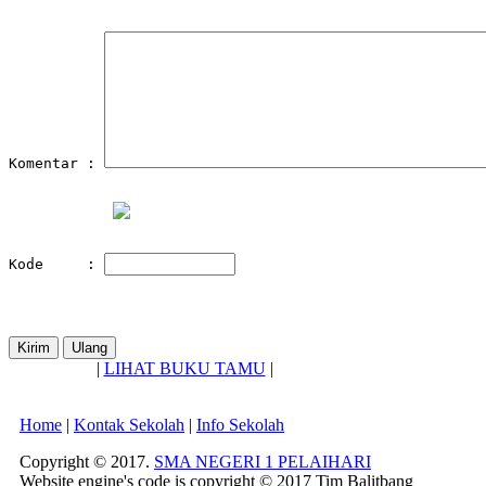
Komentar : 
Kode     : 
|
LIHAT BUKU TAMU
|
Home
|
Kontak Sekolah
|
Info Sekolah
Copyright © 2017.
SMA NEGERI 1 PELAIHARI
Website engine's code is copyright © 2017 Tim Balitbang