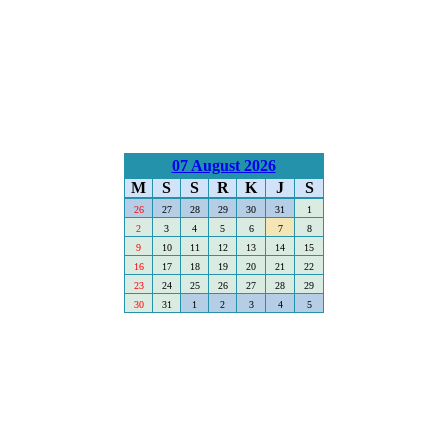
07 August 2026
M
S
S
R
K
J
S
26
27
28
29
30
31
1
2
3
4
5
6
7
8
9
10
11
12
13
14
15
16
17
18
19
20
21
22
23
24
25
26
27
28
29
30
31
1
2
3
4
5