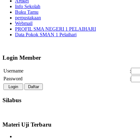
Artikel
Info Sekolah
Buku Tamu
perpustakaan
Webmail
PROFIL SMA NEGERI 1 PELAIHARI
Data Pokok SMAN 1 Pelaihari
Login Member
Username
:
Password
:
Silabus
Materi Uji Terbaru