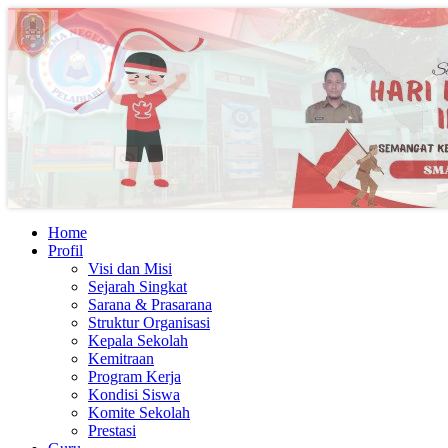
Home
Profil
Visi dan Misi
Sejarah Singkat
Sarana & Prasarana
Struktur Organisasi
Kepala Sekolah
Kemitraan
Program Kerja
Kondisi Siswa
Komite Sekolah
Prestasi