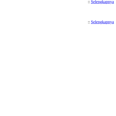
::
Selengkapnya
::
Selengkapnya