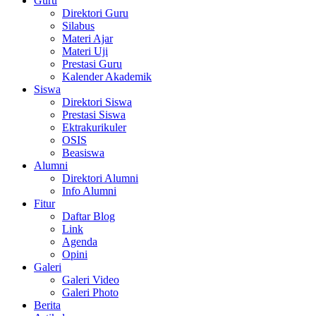
Guru
Direktori Guru
Silabus
Materi Ajar
Materi Uji
Prestasi Guru
Kalender Akademik
Siswa
Direktori Siswa
Prestasi Siswa
Ektrakurikuler
OSIS
Beasiswa
Alumni
Direktori Alumni
Info Alumni
Fitur
Daftar Blog
Link
Agenda
Opini
Galeri
Galeri Video
Galeri Photo
Berita