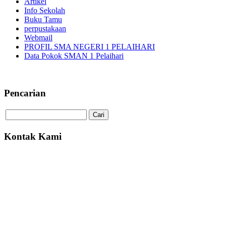
Artikel
Info Sekolah
Buku Tamu
perpustakaan
Webmail
PROFIL SMA NEGERI 1 PELAIHARI
Data Pokok SMAN 1 Pelaihari
Pencarian
Kontak Kami