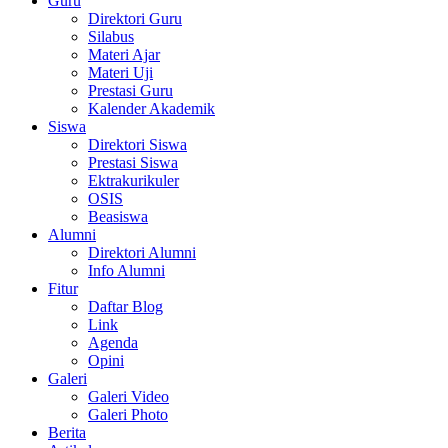
Guru
Direktori Guru
Silabus
Materi Ajar
Materi Uji
Prestasi Guru
Kalender Akademik
Siswa
Direktori Siswa
Prestasi Siswa
Ektrakurikuler
OSIS
Beasiswa
Alumni
Direktori Alumni
Info Alumni
Fitur
Daftar Blog
Link
Agenda
Opini
Galeri
Galeri Video
Galeri Photo
Berita