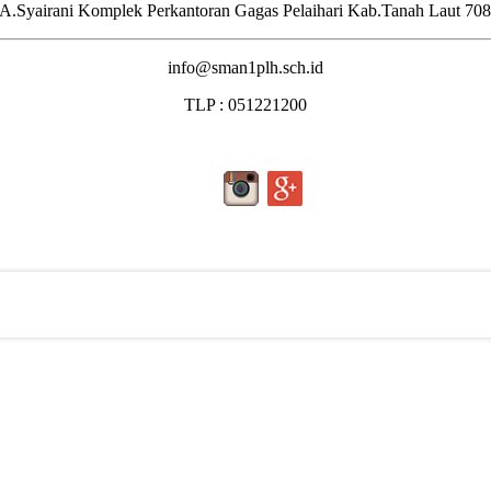
.A.Syairani Komplek Perkantoran Gagas Pelaihari Kab.Tanah Laut 70
info@sman1plh.sch.id
TLP : 051221200