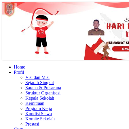
Home
Profil
Visi dan Misi
Sejarah Singkat
Sarana & Prasarana
Struktur Organisasi
Kepala Sekolah
Kemitraan
Program Kerja
Kondisi Siswa
Komite Sekolah
Prestasi