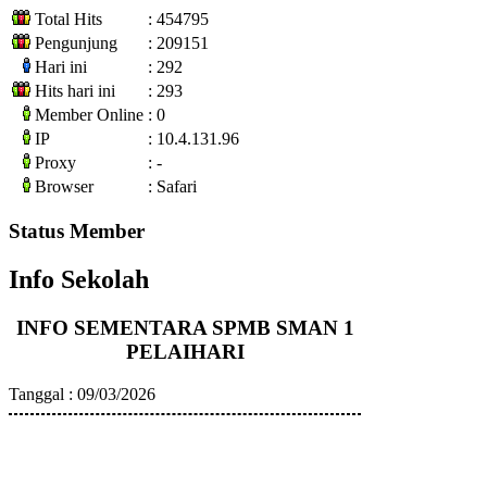
Total Hits
: 454795
Pengunjung
: 209151
Hari ini
: 292
Hits hari ini
: 293
Member Online
: 0
IP
: 10.4.131.96
Proxy
: -
Browser
: Safari
Status Member
Info Sekolah
INFO SEMENTARA SPMB SMAN 1
PELAIHARI
Tanggal : 09/03/2026