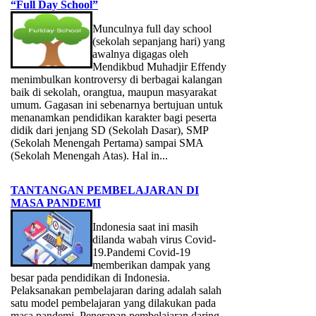
“Full Day School”
Munculnya full day school
(sekolah sepanjang hari) yang
awalnya digagas oleh
Mendikbud Muhadjir Effendy
menimbulkan kontroversy di berbagai kalangan
baik di sekolah, orangtua, maupun masyarakat
umum. Gagasan ini sebenarnya bertujuan untuk
menanamkan pendidikan karakter bagi peserta
didik dari jenjang SD (Sekolah Dasar), SMP
(Sekolah Menengah Pertama) sampai SMA
(Sekolah Menengah Atas). Hal in...
TANTANGAN PEMBELAJARAN DI
MASA PANDEMI
Indonesia saat ini masih
dilanda wabah virus Covid-
19.Pandemi Covid-19
memberikan dampak yang
besar pada pendidikan di Indonesia.
Pelaksanakan pembelajaran daring adalah salah
satu model pembelajaran yang dilakukan pada
masa pandemi. Penerapan pembelajaran daring