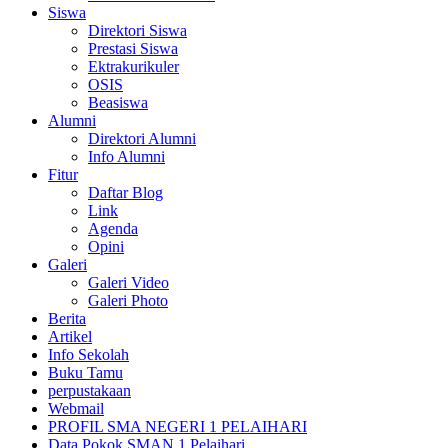
Siswa
Direktori Siswa
Prestasi Siswa
Ektrakurikuler
OSIS
Beasiswa
Alumni
Direktori Alumni
Info Alumni
Fitur
Daftar Blog
Link
Agenda
Opini
Galeri
Galeri Video
Galeri Photo
Berita
Artikel
Info Sekolah
Buku Tamu
perpustakaan
Webmail
PROFIL SMA NEGERI 1 PELAIHARI
Data Pokok SMAN 1 Pelaihari