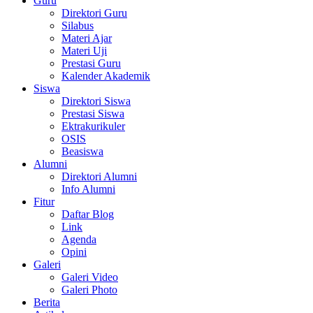
Guru
Direktori Guru
Silabus
Materi Ajar
Materi Uji
Prestasi Guru
Kalender Akademik
Siswa
Direktori Siswa
Prestasi Siswa
Ektrakurikuler
OSIS
Beasiswa
Alumni
Direktori Alumni
Info Alumni
Fitur
Daftar Blog
Link
Agenda
Opini
Galeri
Galeri Video
Galeri Photo
Berita