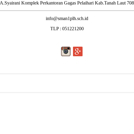
.A.Syairani Komplek Perkantoran Gagas Pelaihari Kab.Tanah Laut 70
info@sman1plh.sch.id
TLP : 051221200