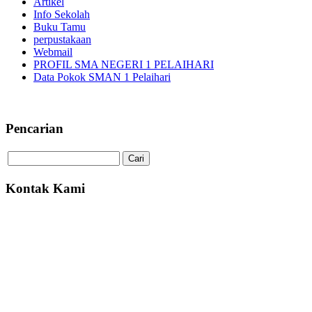
Artikel
Info Sekolah
Buku Tamu
perpustakaan
Webmail
PROFIL SMA NEGERI 1 PELAIHARI
Data Pokok SMAN 1 Pelaihari
Pencarian
Kontak Kami