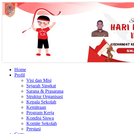
Home
Profil
Visi dan Misi
Sejarah Singkat
Sarana & Prasarana
Struktur Organisasi
Kepala Sekolah
Kemitraan
Program Kerja
Kondisi Siswa
Komite Sekolah
Prestasi