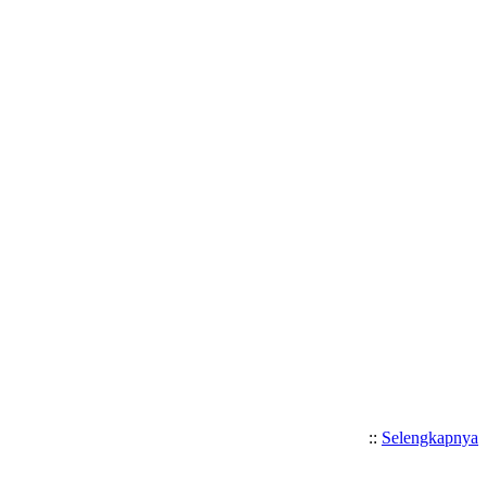
::
Selengkapnya