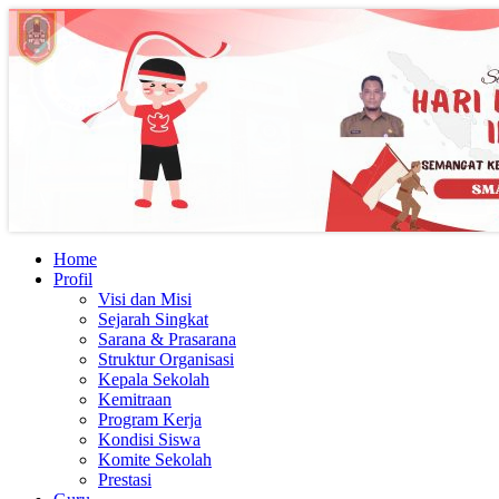
Home
Profil
Visi dan Misi
Sejarah Singkat
Sarana & Prasarana
Struktur Organisasi
Kepala Sekolah
Kemitraan
Program Kerja
Kondisi Siswa
Komite Sekolah
Prestasi