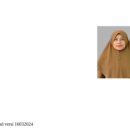
ud versi 16032024