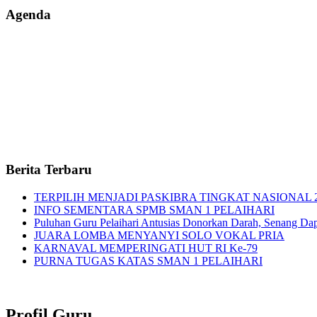
Agenda
Berita Terbaru
TERPILIH MENJADI PASKIBRA TINGKAT NASIONAL 
INFO SEMENTARA SPMB SMAN 1 PELAIHARI
Puluhan Guru Pelaihari Antusias Donorkan Darah, Senang Dapat
JUARA LOMBA MENYANYI SOLO VOKAL PRIA
KARNAVAL MEMPERINGATI HUT RI Ke-79
PURNA TUGAS KATAS SMAN 1 PELAIHARI
Profil Guru