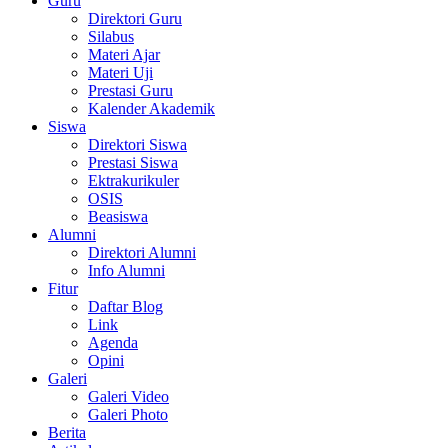
Guru
Direktori Guru
Silabus
Materi Ajar
Materi Uji
Prestasi Guru
Kalender Akademik
Siswa
Direktori Siswa
Prestasi Siswa
Ektrakurikuler
OSIS
Beasiswa
Alumni
Direktori Alumni
Info Alumni
Fitur
Daftar Blog
Link
Agenda
Opini
Galeri
Galeri Video
Galeri Photo
Berita