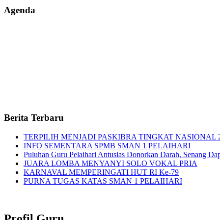
Agenda
Berita Terbaru
TERPILIH MENJADI PASKIBRA TINGKAT NASIONAL 
INFO SEMENTARA SPMB SMAN 1 PELAIHARI
Puluhan Guru Pelaihari Antusias Donorkan Darah, Senang Dapat
JUARA LOMBA MENYANYI SOLO VOKAL PRIA
KARNAVAL MEMPERINGATI HUT RI Ke-79
PURNA TUGAS KATAS SMAN 1 PELAIHARI
Profil Guru