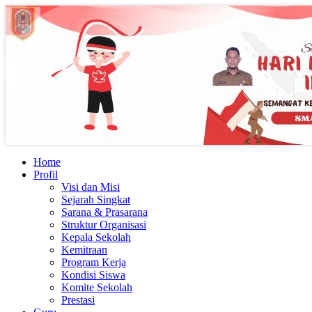
Home
Profil
Visi dan Misi
Sejarah Singkat
Sarana & Prasarana
Struktur Organisasi
Kepala Sekolah
Kemitraan
Program Kerja
Kondisi Siswa
Komite Sekolah
Prestasi