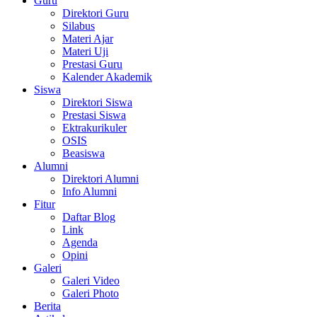
Guru
Direktori Guru
Silabus
Materi Ajar
Materi Uji
Prestasi Guru
Kalender Akademik
Siswa
Direktori Siswa
Prestasi Siswa
Ektrakurikuler
OSIS
Beasiswa
Alumni
Direktori Alumni
Info Alumni
Fitur
Daftar Blog
Link
Agenda
Opini
Galeri
Galeri Video
Galeri Photo
Berita