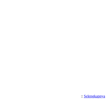
::
Selengkapnya