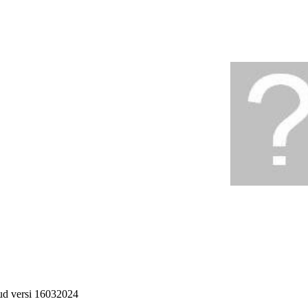
ud versi 16032024