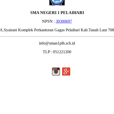
SMA NEGERI 1 PELAIHARI
NPSN :
30300697
.A.Syairani Komplek Perkantoran Gagas Pelaihari Kab.Tanah Laut 70
info@sman1plh.sch.id
TLP : 051221200