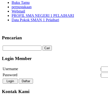
Buku Tamu
perpustakaan
Webmail
PROFIL SMA NEGERI 1 PELAIHARI
Data Pokok SMAN 1 Pelaihari
Pencarian
Login Member
Username
:
Password
:
Kontak Kami