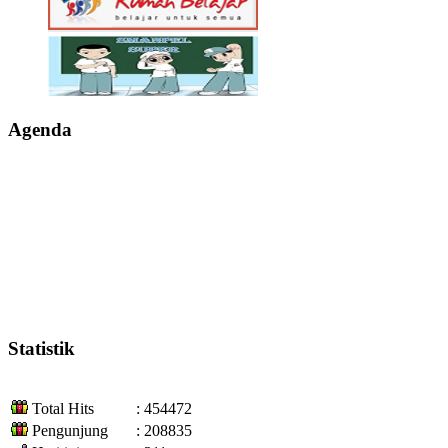
Agenda
Statistik
Total Hits
: 454472
Pengunjung
: 208835