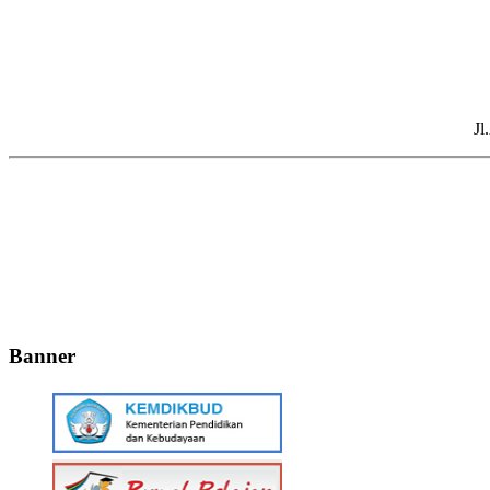
Jl
Banner