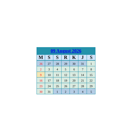
09 August 2026
M
S
S
R
K
J
S
26
27
28
29
30
31
1
2
3
4
5
6
7
8
9
10
11
12
13
14
15
16
17
18
19
20
21
22
23
24
25
26
27
28
29
30
31
1
2
3
4
5