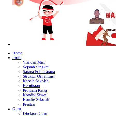
Home
Profil
Visi dan Misi
Sejarah Singkat
Sarana & Prasarana
Struktur Organisasi
Kepala Sekolah
Kemitraan
Program Kerja
Kondisi Siswa
Komite Sekolah
Prestasi
Guru
Direktori Guru