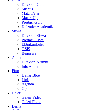
Guru
Direktori Guru
Silabus
Materi Ajar
Materi Uji
Prestasi Guru
Kalender Akademik
Siswa
Direktori Siswa
Prestasi Siswa
Ektrakurikuler
OSIS
Beasiswa
Alumni
Direktori Alumni
Info Alumni
Fitur
Daftar Blog
Link
Agenda
Opini
Galeri
Galeri Video
Galeri Photo
Berita