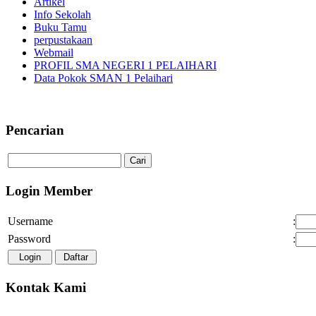
Artikel
Info Sekolah
Buku Tamu
perpustakaan
Webmail
PROFIL SMA NEGERI 1 PELAIHARI
Data Pokok SMAN 1 Pelaihari
Pencarian
Login Member
Username
:
Password
:
Kontak Kami