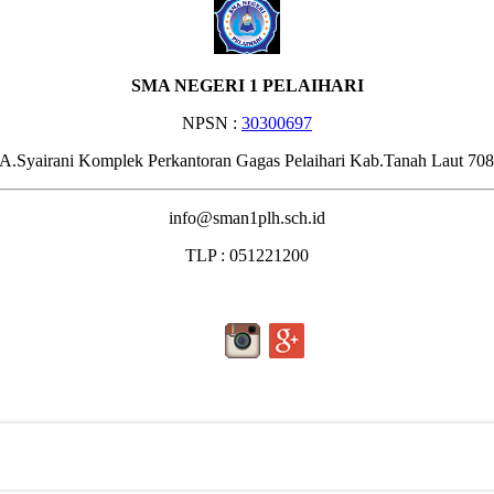
SMA NEGERI 1 PELAIHARI
NPSN :
30300697
.A.Syairani Komplek Perkantoran Gagas Pelaihari Kab.Tanah Laut 70
info@sman1plh.sch.id
TLP : 051221200