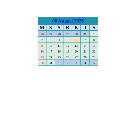
06 August 2026
M
S
S
R
K
J
S
26
27
28
29
30
31
1
2
3
4
5
6
7
8
9
10
11
12
13
14
15
16
17
18
19
20
21
22
23
24
25
26
27
28
29
30
31
1
2
3
4
5