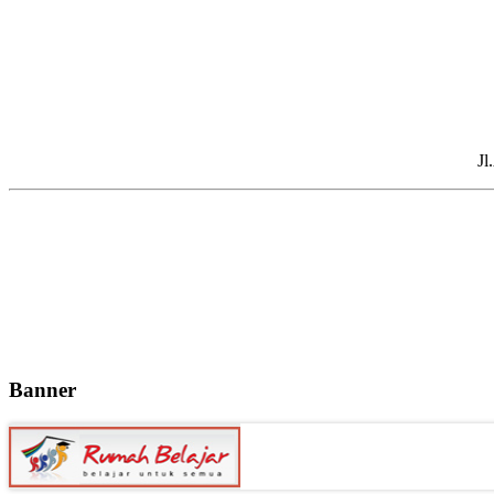
Jl
Banner