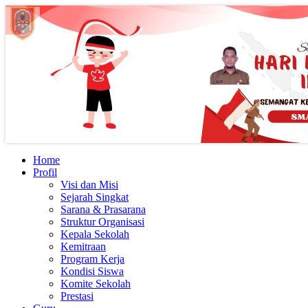
Home
Profil
Visi dan Misi
Sejarah Singkat
Sarana & Prasarana
Struktur Organisasi
Kepala Sekolah
Kemitraan
Program Kerja
Kondisi Siswa
Komite Sekolah
Prestasi