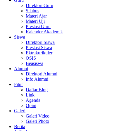
Guru
Direktori Guru
Silabus
Materi Ajar
Materi Uji
Prestasi Guru
Kalender Akademik
Siswa
Direktori Siswa
Prestasi Siswa
Ektrakurikuler
OSIS
Beasiswa
Alumni
Direktori Alumni
Info Alumni
Fitur
Daftar Blog
Link
Agenda
Opini
Galeri
Galeri Video
Galeri Photo
Berita