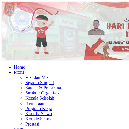
Home
Profil
Visi dan Misi
Sejarah Singkat
Sarana & Prasarana
Struktur Organisasi
Kepala Sekolah
Kemitraan
Program Kerja
Kondisi Siswa
Komite Sekolah
Prestasi