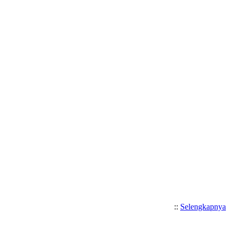
::
Selengkapnya