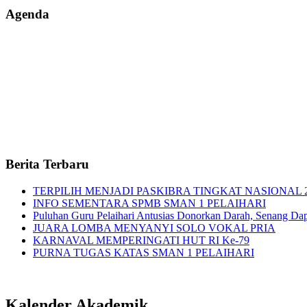
Agenda
Berita Terbaru
TERPILIH MENJADI PASKIBRA TINGKAT NASIONAL 
INFO SEMENTARA SPMB SMAN 1 PELAIHARI
Puluhan Guru Pelaihari Antusias Donorkan Darah, Senang Dapat
JUARA LOMBA MENYANYI SOLO VOKAL PRIA
KARNAVAL MEMPERINGATI HUT RI Ke-79
PURNA TUGAS KATAS SMAN 1 PELAIHARI
Kalender Akademik